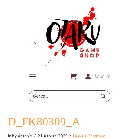
Account
Submit
Search
D_FK80309_A
In by Antonio
21 Agosto 2025
Leave a Comment