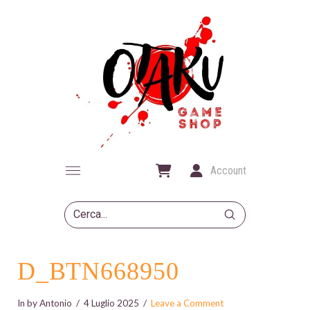
Account
Submit
Search
D_BTN668950
In by Antonio
4 Luglio 2025
Leave a Comment