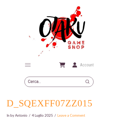
Account
Submit
Search
D_SQEXFF07ZZ015
In by Antonio
4 Luglio 2025
Leave a Comment