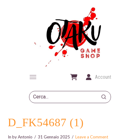
Account
Submit
Search
D_FK54687 (1)
In by Antonio
31 Gennaio 2025
Leave a Comment