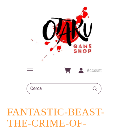
Account
Submit
Search
FANTASTIC-BEAST-
THE-CRIME-OF-