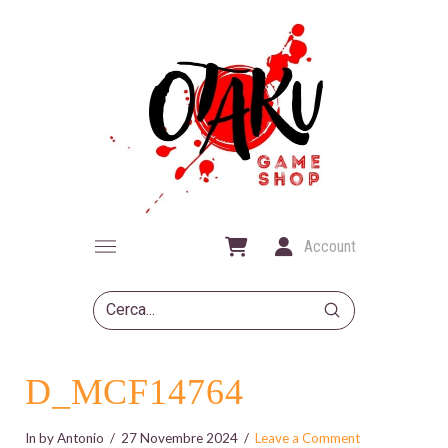
Account
Submit
Search
D_MCF14764
In by Antonio
27 Novembre 2024
Leave a Comment