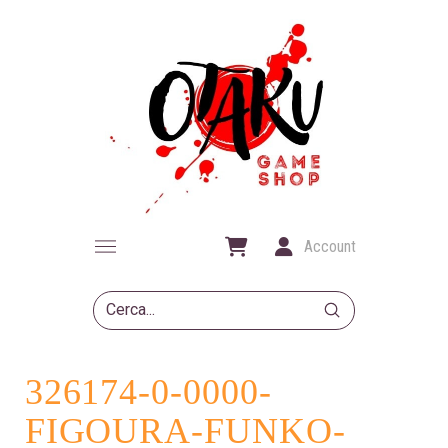
Account
Submit
Search
326174-0-0000-
FIGOURA-FUNKO-