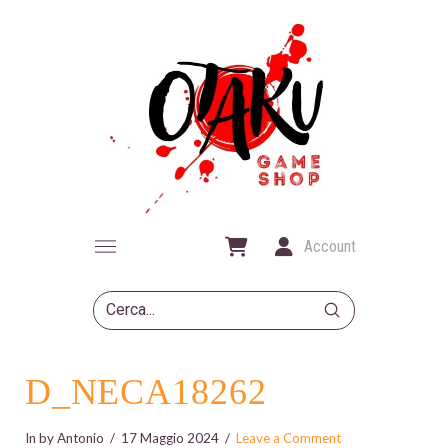
Account
Submit
Search
D_NECA18262
In by Antonio
17 Maggio 2024
Leave a Comment