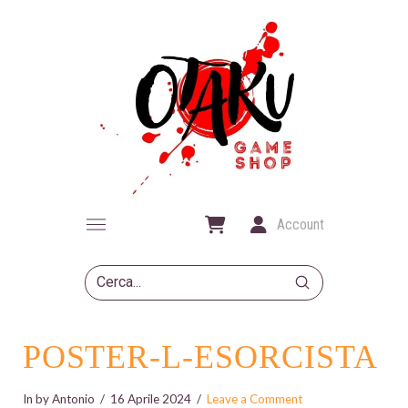
Account
Submit
Search
POSTER-L-ESORCISTA
In by Antonio
16 Aprile 2024
Leave a Comment