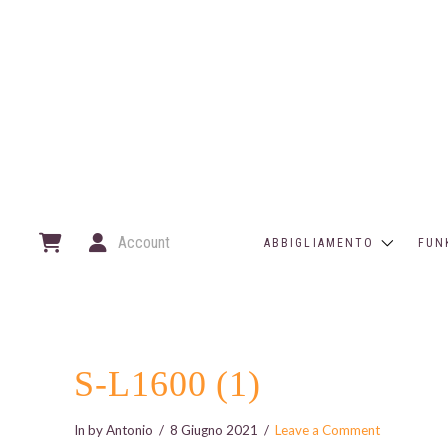
Account
ABBIGLIAMENTO
FUN
S-L1600 (1)
In by Antonio
8 Giugno 2021
Leave a Comment