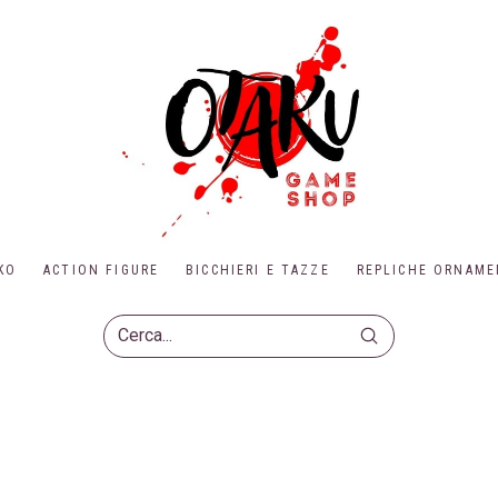
KO
ACTION FIGURE
BICCHIERI E TAZZE
REPLICHE ORNAME
Submit
Search