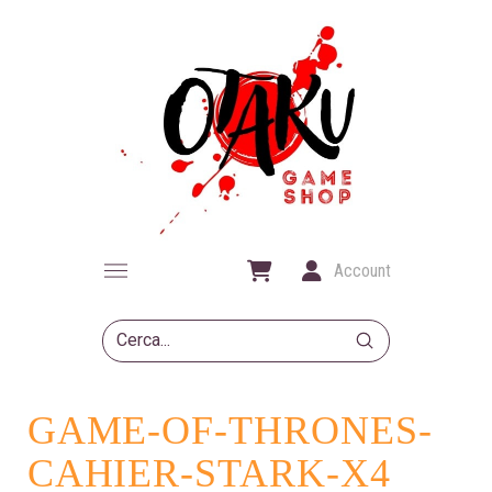
Account
Submit
Search
GAME-OF-THRONES-
CAHIER-STARK-X4