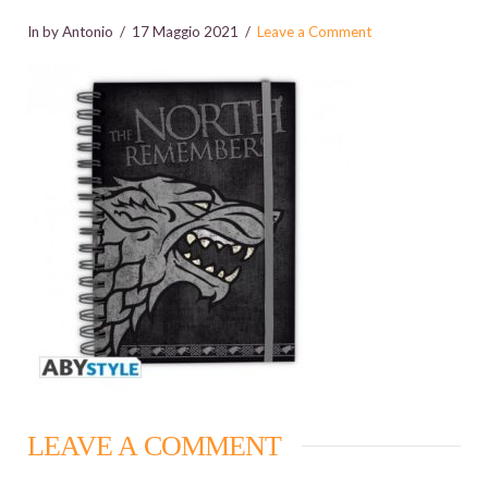
In by Antonio
17 Maggio 2021
Leave a Comment
LEAVE A COMMENT