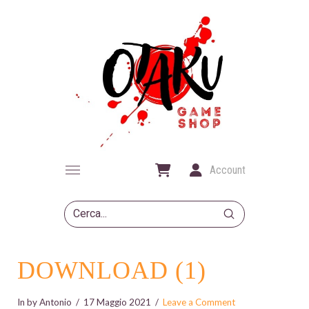
Account
Submit
Search
DOWNLOAD (1)
In by Antonio
17 Maggio 2021
Leave a Comment