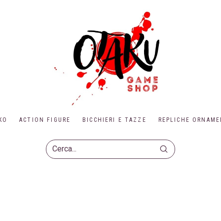
KO
ACTION FIGURE
BICCHIERI E TAZZE
REPLICHE ORNAME
Submit
Search