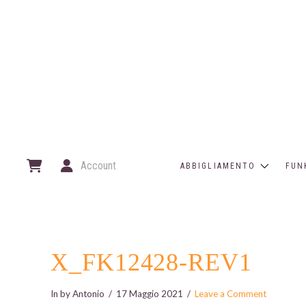
Account
ABBIGLIAMENTO
FUN
X_FK12428-REV1
In by Antonio
17 Maggio 2021
Leave a Comment