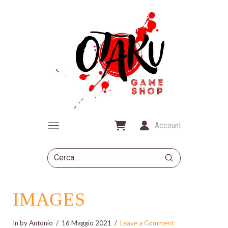
Account
Submit
Search
IMAGES
In by Antonio
16 Maggio 2021
Leave a Comment