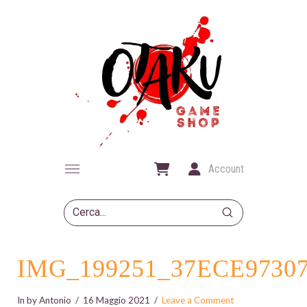
Account
Submit
Search
IMG_199251_37ECE9730
In by Antonio
16 Maggio 2021
Leave a Comment