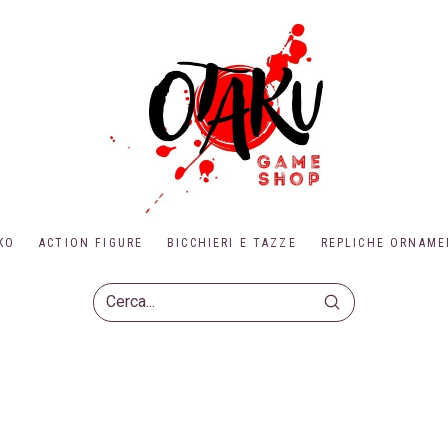
KO
ACTION FIGURE
BICCHIERI E TAZZE
REPLICHE ORNAME
Submit
Search