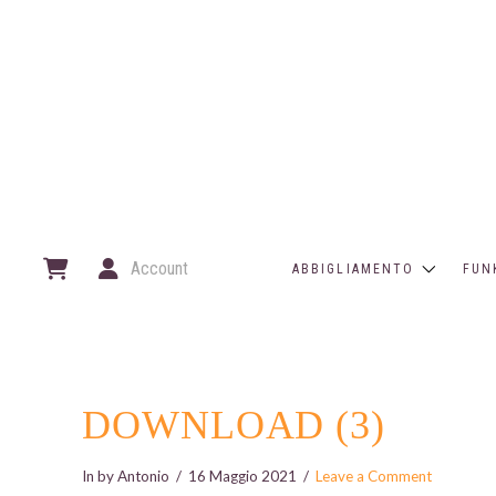
Account
ABBIGLIAMENTO
FUN
DOWNLOAD (3)
In by Antonio
16 Maggio 2021
Leave a Comment