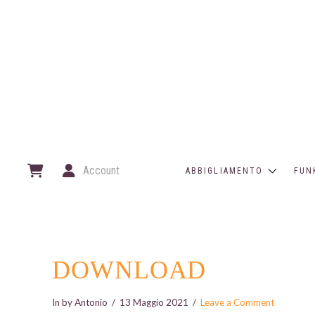
Account
ABBIGLIAMENTO
FUN
DOWNLOAD
In by Antonio
13 Maggio 2021
Leave a Comment