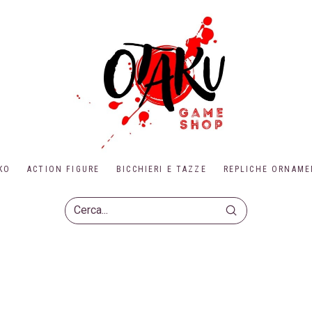
KO
ACTION FIGURE
BICCHIERI E TAZZE
REPLICHE ORNAME
Submit
Search