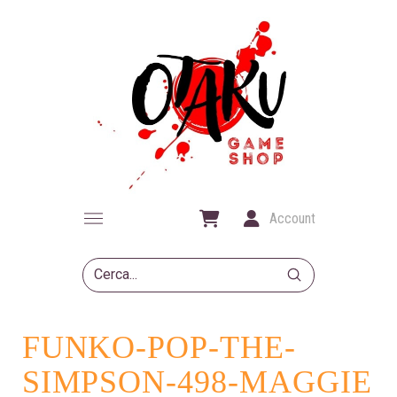
Account
Submit
Search
FUNKO-POP-THE-
SIMPSON-498-MAGGIE