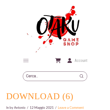
Account
Submit
Search
DOWNLOAD (6)
In by Antonio
12 Maggio 2021
Leave a Comment