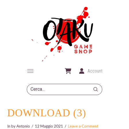
Account
Submit
Search
DOWNLOAD (3)
In by Antonio
12 Maggio 2021
Leave a Comment