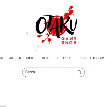
KO
ACTION FIGURE
BICCHIERI E TAZZE
REPLICHE ORNAME
Submit
Search