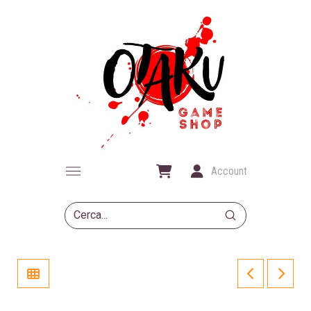
Account
Submit
Search