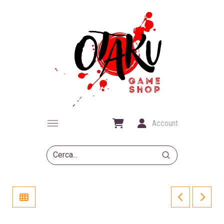
Account
Submit
Search