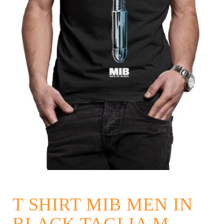
T SHIRT MIB MEN IN
BLACK TAGLIA M