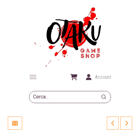
Account
Submit
Search