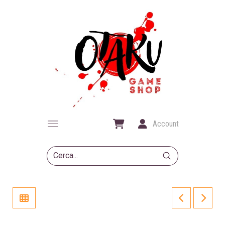
Account
Submit
Search