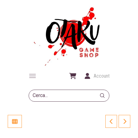
Account
Submit
Search