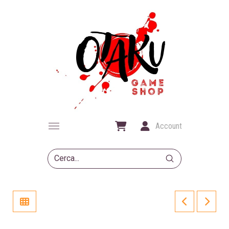
Account
Submit
Search