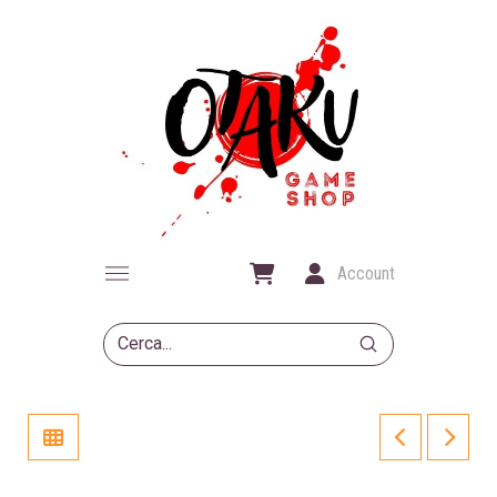
Account
Submit
Search