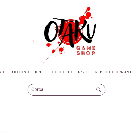
KO
ACTION FIGURE
BICCHIERI E TAZZE
REPLICHE ORNAME
Submit
Search