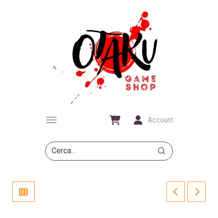
Account
Submit
Search