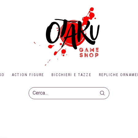
KO
ACTION FIGURE
BICCHIERI E TAZZE
REPLICHE ORNAME
Submit
Search