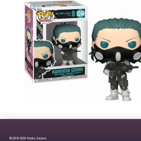
©2018-2024 Otaku Games