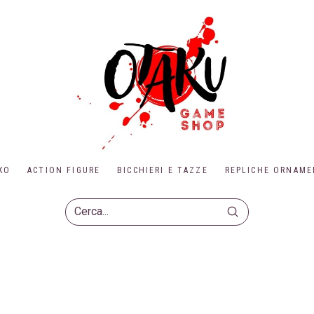
KO
ACTION FIGURE
BICCHIERI E TAZZE
REPLICHE ORNAME
Submit
Search