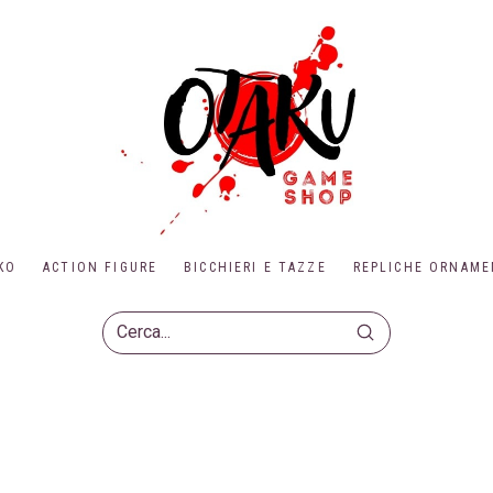
KO
ACTION FIGURE
BICCHIERI E TAZZE
REPLICHE ORNAME
Submit
Search