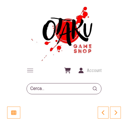
Account
Submit
Search