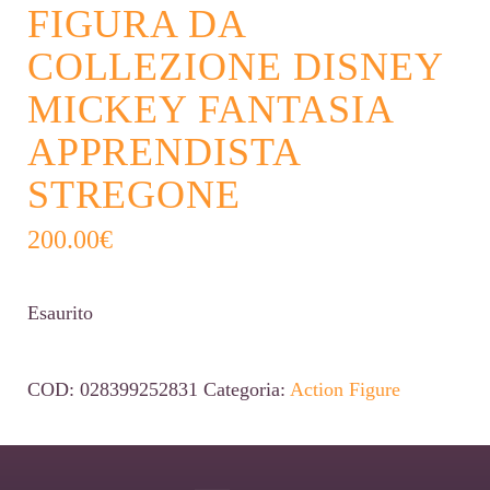
FIGURA DA
COLLEZIONE DISNEY
MICKEY FANTASIA
APPRENDISTA
STREGONE
200.00
€
Esaurito
COD:
028399252831
Categoria:
Action Figure