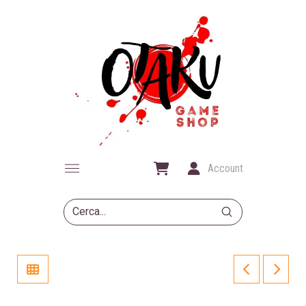
Account
Submit
Search