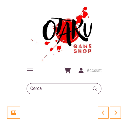
Account
Submit
Search