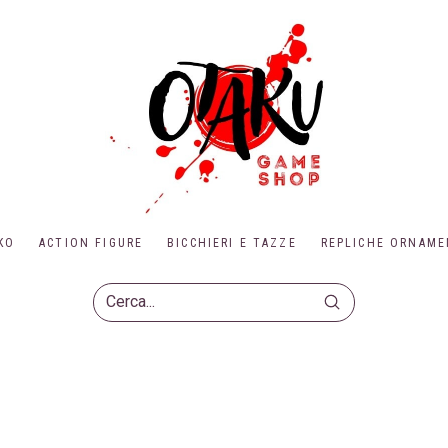
KO
ACTION FIGURE
BICCHIERI E TAZZE
REPLICHE ORNAME
Submit
Search