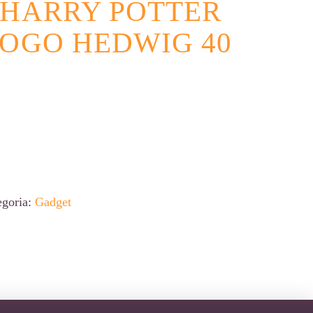
 HARRY POTTER
LOGO HEDWIG 40
egoria:
Gadget