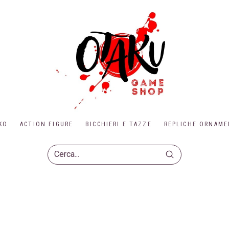
KO
ACTION FIGURE
BICCHIERI E TAZZE
REPLICHE ORNAME
Submit
Search