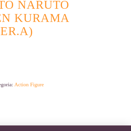
TO NARUTO
EN KURAMA
ER.A)
egoria:
Action Figure