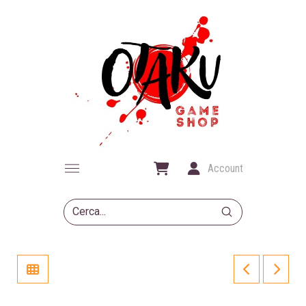
Account
Submit
Search