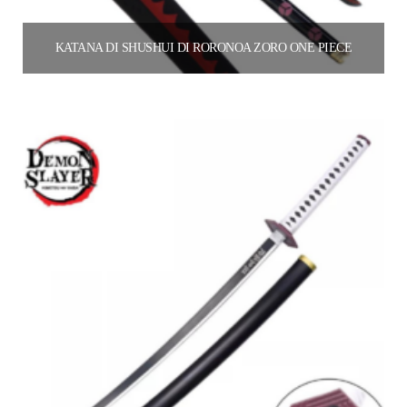
KATANA DI SHUSHUI DI RORONOA ZORO ONE PIECE
60.00
€
Aggiungi al carrello