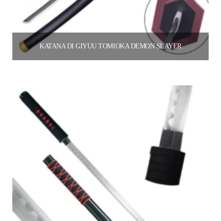
KATANA DI GIYUU TOMIOKA DEMON SLAYER
55.00
€
Aggiungi al carrello