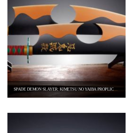
SPADE DEMON SLAYER: KIMETSU NO YAIBA PROPLICA REPLICAS 1/1 ABS PLASTIC NICHIRIN SWORDS (TENGEN UZUI) 110 CM
330.00
€
Aggiungi al carrello