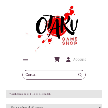
Account
Submit
Search
Ordina
Visualizzazione di 1-12 di 51 risultati
in