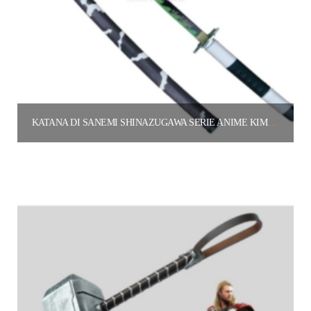
KATANA DI SANEMI SHINAZUGAWA SERIE ANIME KIMETSU NO YAIBA (DEMON SLAYER)
60.00
€
Aggiungi al carrello