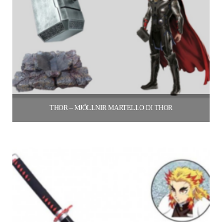
THOR – MJÖLLNIR MARTELLO DI THOR
160.00
€
Aggiungi al carrello