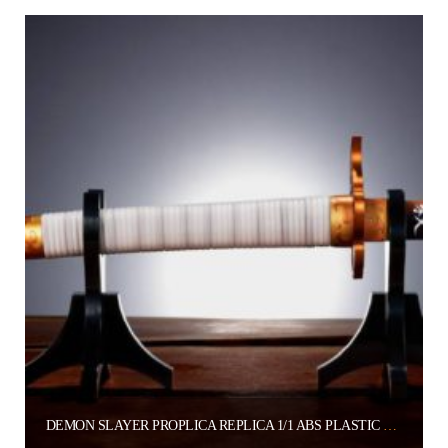
Aggiungi al carrello
DEMON SLAYER PROPLICA REPLICA 1/1 ABS PLASTIC BROKEN NICHIRIN SWORD (KYOJURO RENGOKU) 31 CM