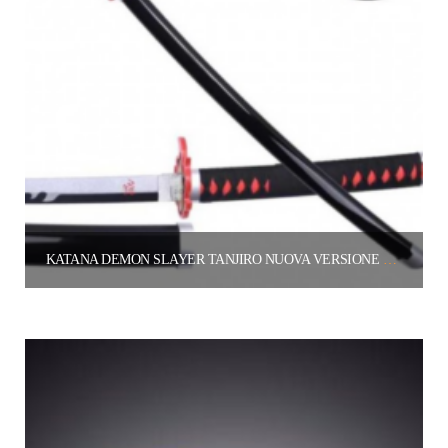
KATANA DEMON SLAYER TANJIRO NUOVA VERSIONE RENGOKU
65.00
€
Aggiungi al carrello