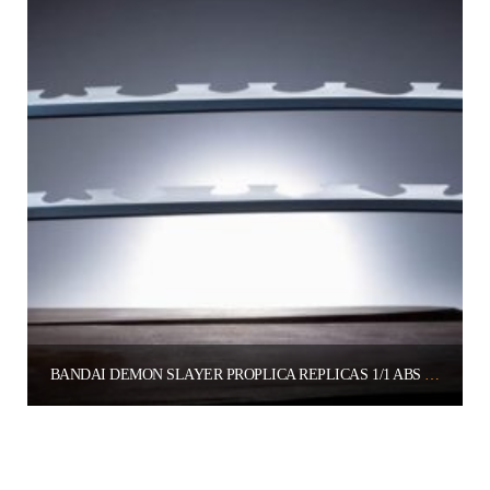
BANDAI DEMON SLAYER PROPLICA REPLICAS 1/1 ABS PLASTIC NICHIRIN SWORDS INOSUKE HASHIBIRA 93 CM
200.00
€
Aggiungi al carrello