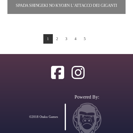
SPADA SHINGEKI NO KYOJIN L’ATTACCO DEI GIGANTI
70.00
€
Aggiungi al carrello
1
2
3
4
5
Powered By:
©2018 Otaku Games