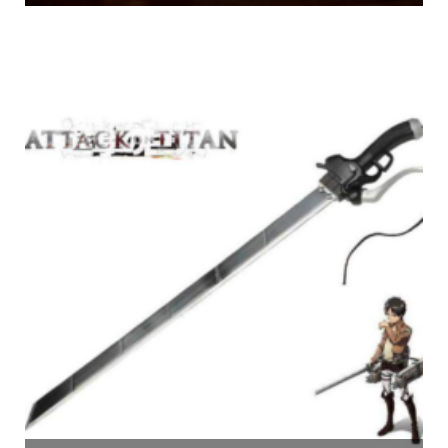
130.00
€
Aggiungi al carrello